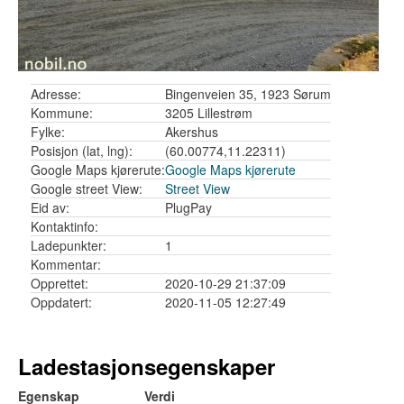
Adresse:
Bingenveien 35, 1923 Sørum
Kommune:
3205 Lillestrøm
Fylke:
Akershus
Posisjon (lat, lng):
(60.00774,11.22311)
Google Maps kjørerute:
Google Maps kjørerute
Google street View:
Street View
Eid av:
PlugPay
Kontaktinfo:
Ladepunkter:
1
Kommentar:
Opprettet:
2020-10-29 21:37:09
Oppdatert:
2020-11-05 12:27:49
Ladestasjonsegenskaper
Egenskap
Verdi