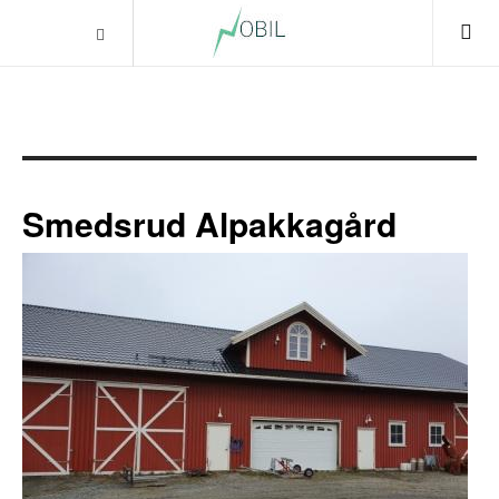
Smedsrud Alpakkagård