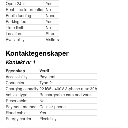
Open 24h:
Yes
Real-time information:
No
Public funding:
None
Parking fee:
Yes
Time limit:
No
Location:
Street
Availability:
Visitors
Kontaktegenskaper
Kontakt nr 1
Egenskap
Verdi
Accessibility:
Payment
Connector:
Type 2
Charging capacity:
22 kW - 400V 3-phase max 32A
Vehicle type:
Rechargeable cars and vans
Reservable:
No
Payment method:
Cellular phone
Fixed cable:
Yes
Energy carrier:
Electricity